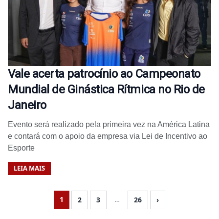
Vale acerta patrocínio ao Campeonato
Mundial de Ginástica Rítmica no Rio de
Janeiro
Evento será realizado pela primeira vez na América Latina
e contará com o apoio da empresa via Lei de Incentivo ao
Esporte
LEIA MAIS
1
…
2
3
26
›