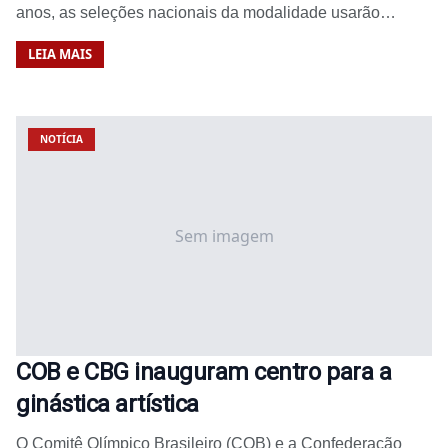
anos, as seleções nacionais da modalidade usarão…
LEIA MAIS
NOTÍCIA
Sem imagem
COB e CBG inauguram centro para a
ginástica artística
O Comitê Olímpico Brasileiro (COB) e a Confederação