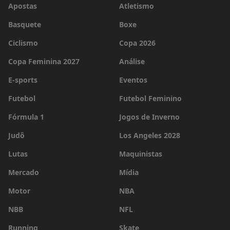
Apostas
Atletismo
Basquete
Boxe
Ciclismo
Copa 2026
Copa Feminina 2027
Análise
E-sports
Eventos
Futebol
Futebol Feminino
Fórmula 1
Jogos de Inverno
Judô
Los Angeles 2028
Lutas
Maquinistas
Mercado
Mídia
Motor
NBA
NBB
NFL
Running
Skate