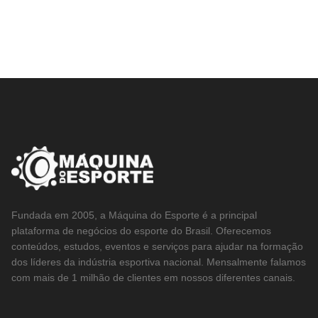
Fundada em 2005, a Máquina do Esporte é a principal
plataforma de negócios do esporte do Brasil. Oferecemos
conteúdos, estudos, eventos e serviços para ajudar na formação
dos líderes da indústria esportiva nacional. Mensalmente falamos
com mais de 1 milhão de clientes em nossos diferentes canais.