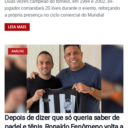
Duas vezes campeão do torneio, em 1994 e 2002, ex-
jogador comandará 20 lives durante o evento, reforçando
a própria presença no ciclo comercial do Mundial
LEIA MAIS
ANÁLISE
Depois de dizer que só queria saber de
padel e tênis, Ronaldo Fenômeno volta a