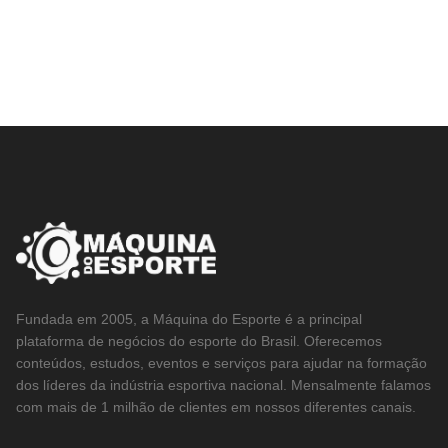
Fundada em 2005, a Máquina do Esporte é a principal
plataforma de negócios do esporte do Brasil. Oferecemos
conteúdos, estudos, eventos e serviços para ajudar na formação
dos líderes da indústria esportiva nacional. Mensalmente falamos
com mais de 1 milhão de clientes em nossos diferentes canais.