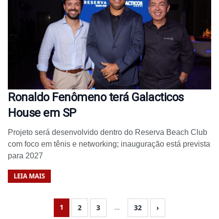
Ronaldo Fenômeno terá Galacticos
House em SP
Projeto será desenvolvido dentro do Reserva Beach Club
com foco em tênis e networking; inauguração está prevista
para 2027
LEIA MAIS
1
…
2
3
32
›