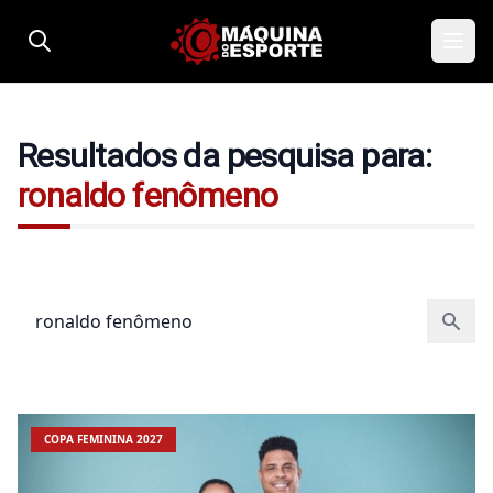
Pular para o conteúdo
Resultados da pesquisa para:
ronaldo fenômeno
Pesquisar por:
COPA FEMININA 2027