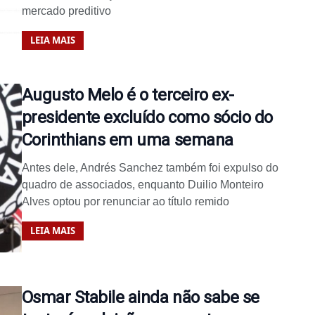
mercado preditivo
LEIA MAIS
Augusto Melo é o terceiro ex-
presidente excluído como sócio do
Corinthians em uma semana
Antes dele, Andrés Sanchez também foi expulso do
quadro de associados, enquanto Duilio Monteiro
Alves optou por renunciar ao título remido
LEIA MAIS
Osmar Stabile ainda não sabe se