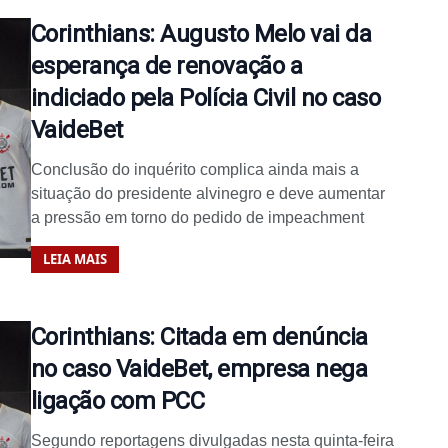
Corinthians: Augusto Melo vai da
esperança de renovação a
indiciado pela Polícia Civil no caso
VaideBet
Conclusão do inquérito complica ainda mais a
situação do presidente alvinegro e deve aumentar
a pressão em torno do pedido de impeachment
LEIA MAIS
Corinthians: Citada em denúncia
no caso VaideBet, empresa nega
ligação com PCC
Segundo reportagens divulgadas nesta quinta-feira