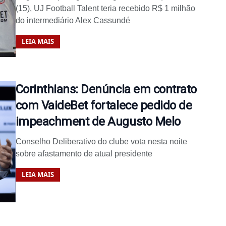
(15), UJ Football Talent teria recebido R$ 1 milhão
do intermediário Alex Cassundé
LEIA MAIS
Corinthians: Denúncia em contrato
com VaideBet fortalece pedido de
impeachment de Augusto Melo
Conselho Deliberativo do clube vota nesta noite
sobre afastamento de atual presidente
LEIA MAIS