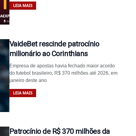
LEIA MAIS
VaideBet rescinde patrocínio
milionário ao Corinthians
Empresa de apostas havia fechado maior acordo
do futebol brasileiro, R$ 370 milhões até 2026, em
janeiro deste ano
LEIA MAIS
Patrocínio de R$ 370 milhões da