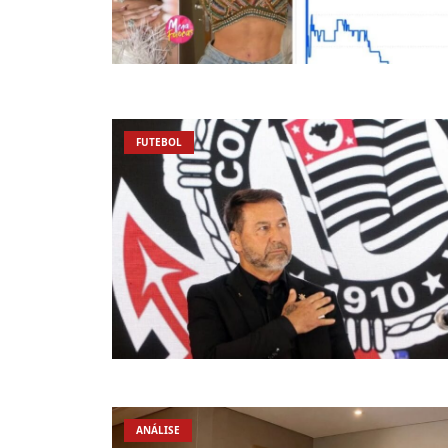
FUTEBOL
ANÁLISE