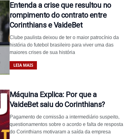
Entenda a crise que resultou no
rompimento do contrato entre
Corinthians e VaideBet
Clube paulista deixou de ter o maior patrocínio da
história do futebol brasileiro para viver uma das
maiores crises de sua história
LEIA MAIS
Máquina Explica: Por que a
VaideBet saiu do Corinthians?
Pagamento de comissão a intermediário suspeito,
questionamentos sobre o acordo e falta de resposta
do Corinthians motivaram a saída da empresa