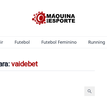
ir
Futebol
Futebol Feminino
Running
ara:
vaidebet