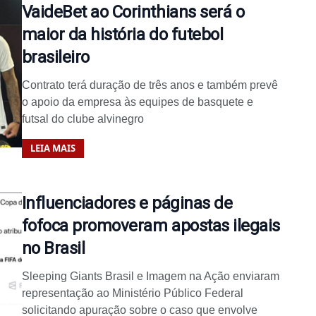
VaideBet ao Corinthians será o
maior da história do futebol
brasileiro
Contrato terá duração de três anos e também prevê
o apoio da empresa às equipes de basquete e
futsal do clube alvinegro
LEIA MAIS
Influenciadores e páginas de
fofoca promoveram apostas ilegais
no Brasil
Sleeping Giants Brasil e Imagem na Ação enviaram
representação ao Ministério Público Federal
solicitando apuração sobre o caso que envolve