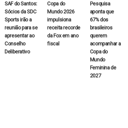
SAF do Santos:
Copa do
Pesquisa
Sócios da SDC
Mundo 2026
aponta que
Sports irão a
impulsiona
67% dos
reunião para se
receita recorde
brasileiros
apresentar ao
da Fox em ano
querem
Conselho
fiscal
acompanhar a
Deliberativo
Copa do
Mundo
Feminina de
2027