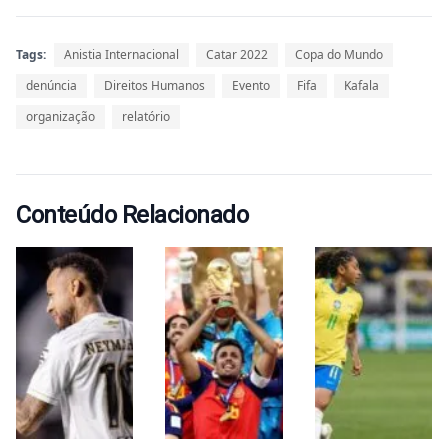
Tags:
Anistia Internacional
Catar 2022
Copa do Mundo
denúncia
Direitos Humanos
Evento
Fifa
Kafala
organização
relatório
Conteúdo Relacionado