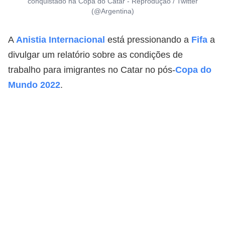
conquistado na Copa do Catar - Reprodução / Twitter
(@Argentina)
A
Anistia Internacional
está pressionando a
Fifa
a
divulgar um relatório sobre as condições de
trabalho para imigrantes no Catar no pós-
Copa do
Mundo 2022
.