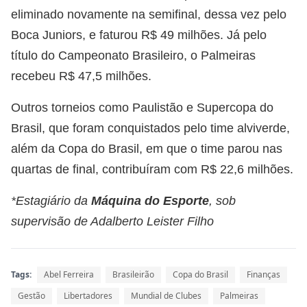
eliminado novamente na semifinal, dessa vez pelo
Boca Juniors, e faturou R$ 49 milhões. Já pelo
título do Campeonato Brasileiro, o Palmeiras
recebeu R$ 47,5 milhões.
Outros torneios como Paulistão e Supercopa do
Brasil, que foram conquistados pelo time alviverde,
além da Copa do Brasil, em que o time parou nas
quartas de final, contribuíram com R$ 22,6 milhões.
*Estagiário da
Máquina do Esporte
, sob
supervisão de Adalberto Leister Filho
Tags:
Abel Ferreira
Brasileirão
Copa do Brasil
Finanças
Gestão
Libertadores
Mundial de Clubes
Palmeiras