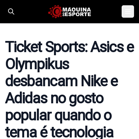
Pular para o conteúdo
Ticket Sports: Asics e
Olympikus
desbancam Nike e
Adidas no gosto
popular quando o
tema é tecnologia