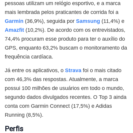
pessoas utilizam um relógio esportivo, e a marca
mais lembrada pelos praticantes de corrida foi a
Garmin
(36,9%), seguida por
Samsung
(11,4%) e
Amazfit
(10,2%). De acordo com os entrevistados,
74,4% procuram esse produto para ter o auxílio do
GPS, enquanto 63,2% buscam o monitoramento da
frequência cardíaca.
Já entre os aplicativos, o
Strava
foi o mais citado
com 46,3% das respostas. Atualmente, a marca
possui 100 milhões de usuários em todo o mundo,
segundo dados divulgados recentes. O Top 3 ainda
conta com Garmin Connect (17,5%) e Adidas
Running (8,5%).
Perfis