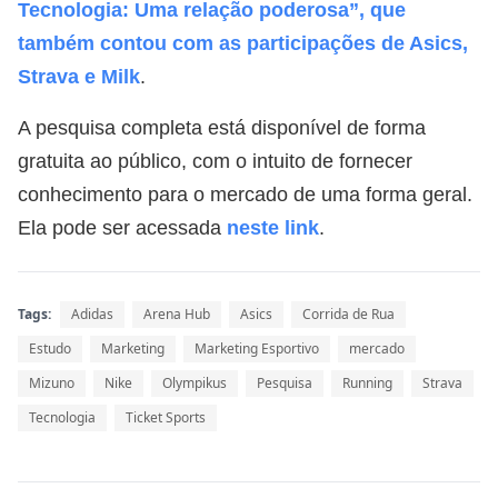
Tecnologia: Uma relação poderosa”, que
também contou com as participações de Asics,
Strava e Milk
.
A pesquisa completa está disponível de forma
gratuita ao público, com o intuito de fornecer
conhecimento para o mercado de uma forma geral.
Ela pode ser acessada
neste link
.
Tags:
Adidas
Arena Hub
Asics
Corrida de Rua
Estudo
Marketing
Marketing Esportivo
mercado
Mizuno
Nike
Olympikus
Pesquisa
Running
Strava
Tecnologia
Ticket Sports