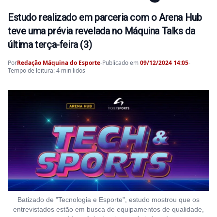
Estudo realizado em parceria com o Arena Hub
teve uma prévia revelada no Máquina Talks da
última terça-feira (3)
Por
Redação Máquina do Esporte
-
Publicado em
09/12/2024 14:05
-
Tempo de leitura: 4 min lidos
Batizado de "Tecnologia e Esporte", estudo mostrou que os
entrevistados estão em busca de equipamentos de qualidade,