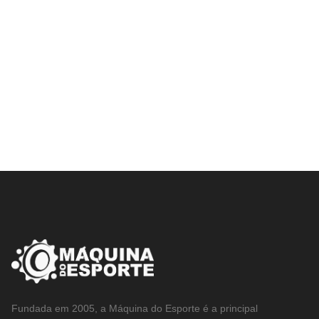
Fundada em 2005, a Máquina do Esporte é a principal