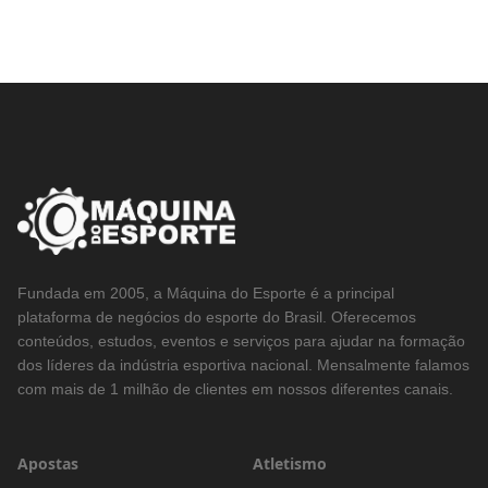
Fundada em 2005, a Máquina do Esporte é a principal
plataforma de negócios do esporte do Brasil. Oferecemos
conteúdos, estudos, eventos e serviços para ajudar na formação
dos líderes da indústria esportiva nacional. Mensalmente falamos
com mais de 1 milhão de clientes em nossos diferentes canais.
Apostas
Atletismo