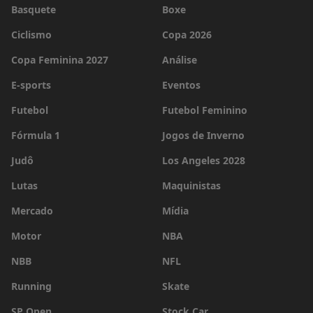
Basquete
Boxe
Ciclismo
Copa 2026
Copa Feminina 2027
Análise
E-sports
Eventos
Futebol
Futebol Feminino
Fórmula 1
Jogos de Inverno
Judô
Los Angeles 2028
Lutas
Maquinistas
Mercado
Mídia
Motor
NBA
NBB
NFL
Running
Skate
SP Open
Stock Car