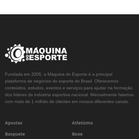
Fundada em 2005, a Máquina do Esporte é a principal
plataforma de negócios do esporte do Brasil. Oferecemos
conteúdos, estudos, eventos e serviços para ajudar na formação
dos líderes da indústria esportiva nacional. Mensalmente falamos
com mais de 1 milhão de clientes em nossos diferentes canais.
Apostas
Atletismo
Basquete
Boxe