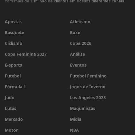
com mais de 1 milhão de clientes em nossos diferentes canais.
Apostas
Atletismo
Basquete
Boxe
Ciclismo
Copa 2026
Copa Feminina 2027
Análise
E-sports
Eventos
Futebol
Futebol Feminino
Fórmula 1
Jogos de Inverno
Judô
Los Angeles 2028
Lutas
Maquinistas
Mercado
Mídia
Motor
NBA