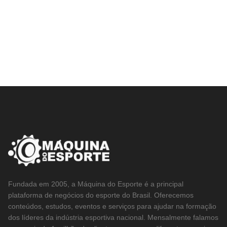
Fundada em 2005, a Máquina do Esporte é a principal
plataforma de negócios do esporte do Brasil. Oferecemos
conteúdos, estudos, eventos e serviços para ajudar na formação
dos líderes da indústria esportiva nacional. Mensalmente falamos