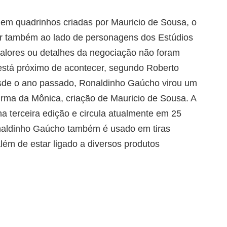
 em quadrinhos criadas por Mauricio de Sousa, o
r também ao lado de personagens dos Estúdios
valores ou detalhes da negociação não foram
 está próximo de acontecer, segundo Roberto
esde o ano passado, Ronaldinho Gaúcho virou um
ma da Mônica, criação de Mauricio de Sousa. A
na terceira edição e circula atualmente em 25
naldinho Gaúcho também é usado em tiras
lém de estar ligado a diversos produtos