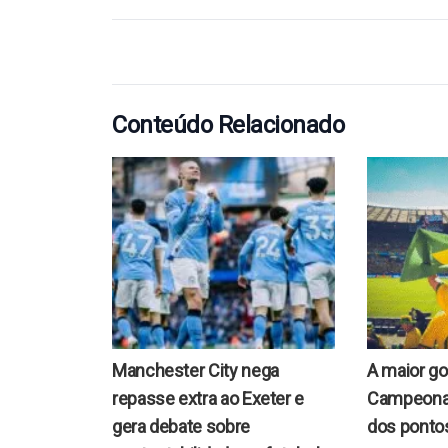
Conteúdo Relacionado
Manchester City nega
A maior go
repasse extra ao Exeter e
Campeonato
gera debate sobre
dos pontos