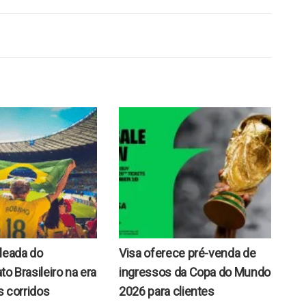
leada do
Visa oferece pré-venda de
 Brasileiro na era
ingressos da Copa do Mundo
 corridos
2026 para clientes