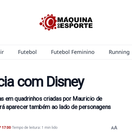
ir
Futebol
Futebol Feminino
Running
cia com Disney
as em quadrinhos criadas por Mauricio de
erá aparecer também ao lado de personagens
A
 17:00
-
Tempo de leitura: 1 min lido
A