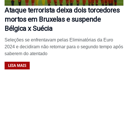
Ataque terrorista deixa dois torcedores
mortos em Bruxelas e suspende
Bélgica x Suécia
Seleções se enfrentavam pelas Eliminatórias da Euro
2024 e decidiram não retornar para o segundo tempo após
saberem do atentado
LEIA MAIS