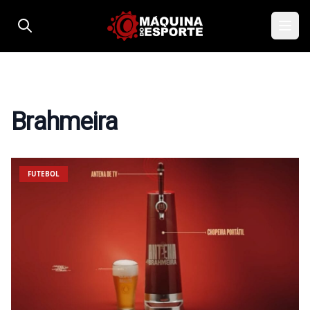
Pular para o conteúdo
Brahmeira
FUTEBOL