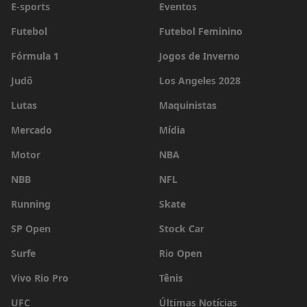
E-sports
Eventos
Futebol
Futebol Feminino
Fórmula 1
Jogos de Inverno
Judô
Los Angeles 2028
Lutas
Maquinistas
Mercado
Mídia
Motor
NBA
NBB
NFL
Running
Skate
SP Open
Stock Car
Surfe
Rio Open
Vivo Rio Pro
Tênis
UFC
Últimas Notícias