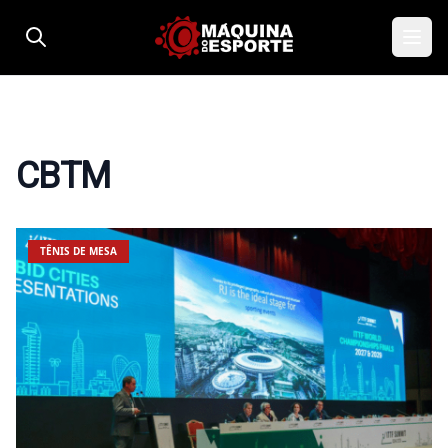
Pular para o conteúdo
CBTM
TÊNIS DE MESA