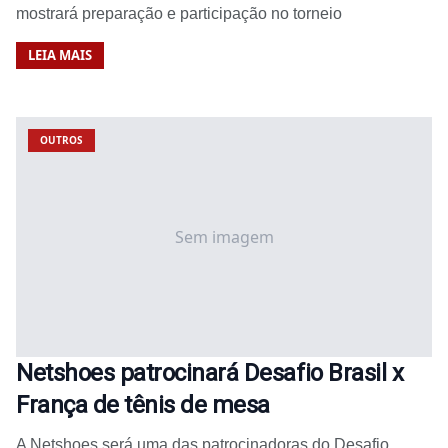
mostrará preparação e participação no torneio
LEIA MAIS
OUTROS
Sem imagem
Netshoes patrocinará Desafio Brasil x
França de tênis de mesa
A Netshoes será uma das patrocinadoras do Desafio