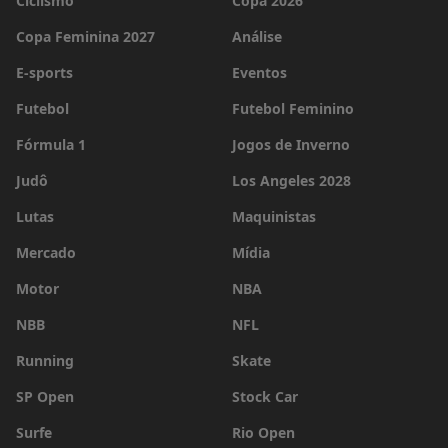
Ciclismo
Copa 2026
Copa Feminina 2027
Análise
E-sports
Eventos
Futebol
Futebol Feminino
Fórmula 1
Jogos de Inverno
Judô
Los Angeles 2028
Lutas
Maquinistas
Mercado
Mídia
Motor
NBA
NBB
NFL
Running
Skate
SP Open
Stock Car
Surfe
Rio Open