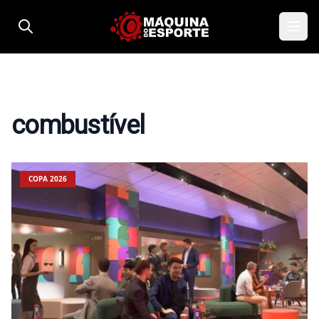
Pular para o conteúdo
combustível
COPA 2026