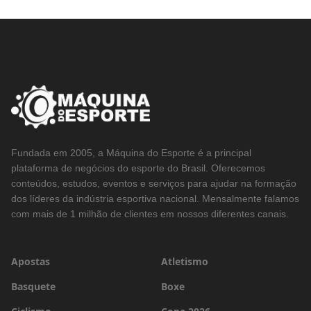
Fundada em 2005, a Máquina do Esporte é a principal
plataforma de negócios do esporte do Brasil. Oferecemos
conteúdos, estudos, eventos e serviços para ajudar na formação
dos líderes da indústria esportiva nacional. Mensalmente falamos
com mais de 1 milhão de clientes em nossos diferentes canais.
Apostas
Atletismo
Basquete
Boxe