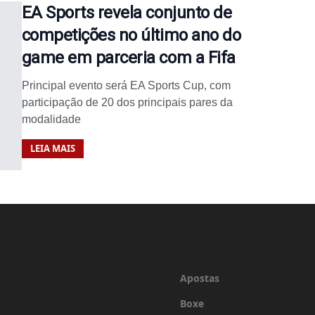
EA Sports revela conjunto de
competições no último ano do
game em parceria com a Fifa
Principal evento será EA Sports Cup, com
participação de 20 dos principais pares da
modalidade
LEIA MAIS
Apostas
Boxe