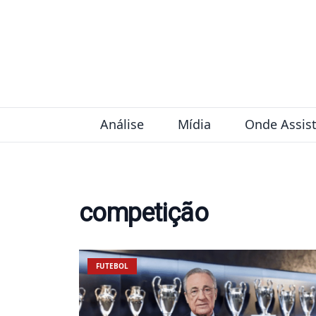
Pular para o conteúdo
Análise
Mídia
Onde Assist
competição
FUTEBOL