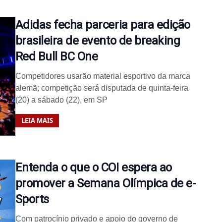
Adidas fecha parceria para edição
brasileira de evento de breaking
Red Bull BC One
Competidores usarão material esportivo da marca
alemã; competição será disputada de quinta-feira
(20) a sábado (22), em SP
LEIA MAIS
Entenda o que o COI espera ao
promover a Semana Olímpica de e-
Sports
Com patrocínio privado e apoio do governo de