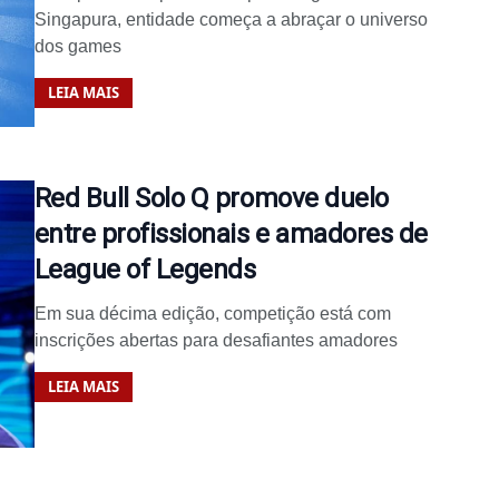
Singapura, entidade começa a abraçar o universo
dos games
LEIA MAIS
Red Bull Solo Q promove duelo
entre profissionais e amadores de
League of Legends
Em sua décima edição, competição está com
inscrições abertas para desafiantes amadores
LEIA MAIS