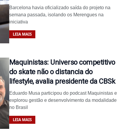
Barcelona havia oficializado saída do projeto na
semana passada, isolando os Merengues na
iniciativa
LEIA MAIS
Maquinistas: Universo competitivo
do skate não o distancia do
lifestyle, avalia presidente da CBSk
Eduardo Musa participou do podcast Maquinistas e
explorou gestão e desenvolvimento da modalidade
no Brasil
LEIA MAIS