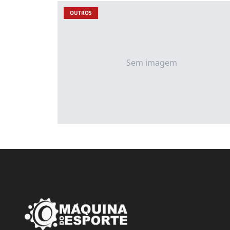
OUTROS
Sem imagem