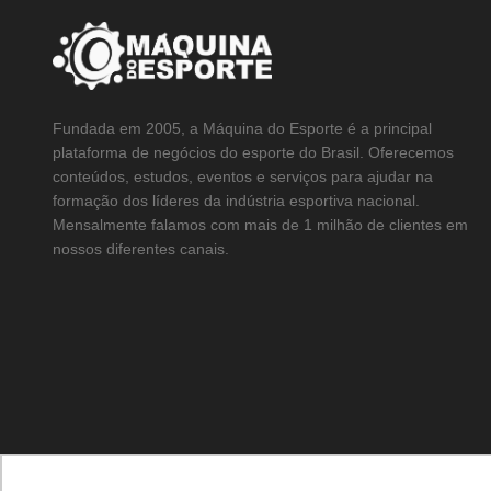
Fundada em 2005, a Máquina do Esporte é a principal
plataforma de negócios do esporte do Brasil. Oferecemos
conteúdos, estudos, eventos e serviços para ajudar na
formação dos líderes da indústria esportiva nacional.
Mensalmente falamos com mais de 1 milhão de clientes em
nossos diferentes canais.