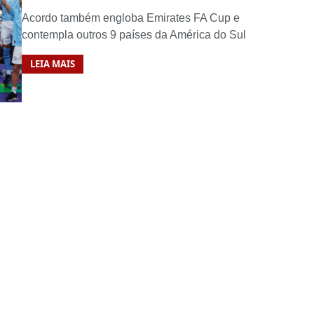
Acordo também engloba Emirates FA Cup e
contempla outros 9 países da América do Sul
LEIA MAIS