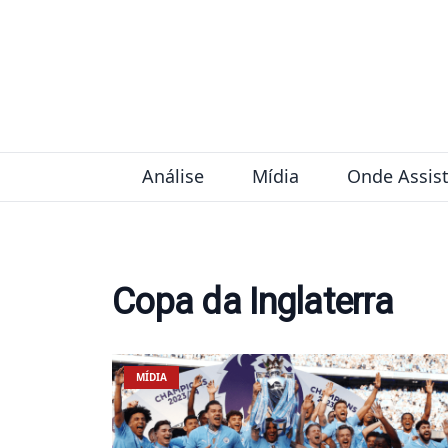
Pular para o conteúdo
Análise
Mídia
Onde Assist
Copa da Inglaterra
MÍDIA