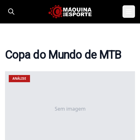
Pular para o conteúdo
Copa do Mundo de MTB
ANÁLISE
Sem imagem