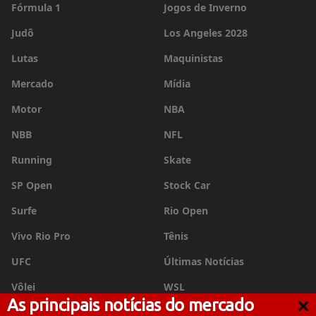
Fórmula 1
Jogos de Inverno
Judô
Los Angeles 2028
Lutas
Maquinistas
Mercado
Mídia
Motor
NBA
NBB
NFL
Running
Skate
SP Open
Stock Car
Surfe
Rio Open
Vivo Rio Pro
Tênis
UFC
Últimas Notícias
Vôlei
WSL
As principais notícias do mercado