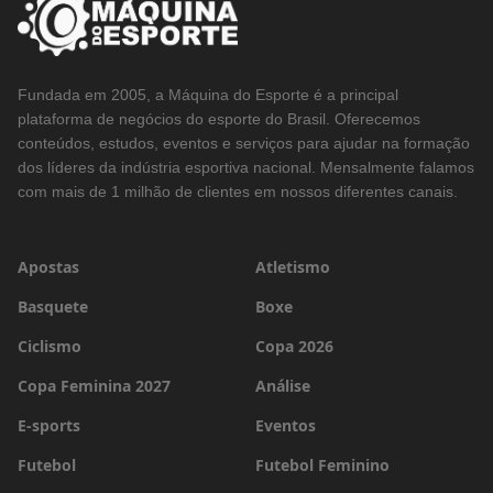
Fundada em 2005, a Máquina do Esporte é a principal
plataforma de negócios do esporte do Brasil. Oferecemos
conteúdos, estudos, eventos e serviços para ajudar na formação
dos líderes da indústria esportiva nacional. Mensalmente falamos
com mais de 1 milhão de clientes em nossos diferentes canais.
Apostas
Atletismo
Basquete
Boxe
Ciclismo
Copa 2026
Copa Feminina 2027
Análise
E-sports
Eventos
Futebol
Futebol Feminino