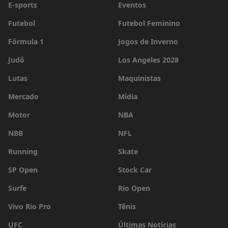
E-sports
Eventos
Futebol
Futebol Feminino
Fórmula 1
Jogos de Inverno
Judô
Los Angeles 2028
Lutas
Maquinistas
Mercado
Mídia
Motor
NBA
NBB
NFL
Running
Skate
SP Open
Stock Car
Surfe
Rio Open
Vivo Rio Pro
Tênis
UFC
Últimas Notícias