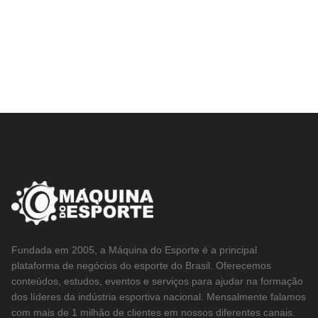
Fundada em 2005, a Máquina do Esporte é a principal
plataforma de negócios do esporte do Brasil. Oferecemos
conteúdos, estudos, eventos e serviços para ajudar na formação
dos líderes da indústria esportiva nacional. Mensalmente falamos
com mais de 1 milhão de clientes em nossos diferentes canais.