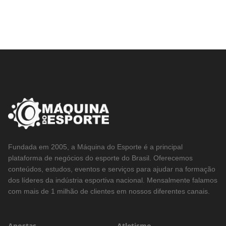
Fundada em 2005, a Máquina do Esporte é a principal
plataforma de negócios do esporte do Brasil. Oferecemos
conteúdos, estudos, eventos e serviços para ajudar na formação
dos líderes da indústria esportiva nacional. Mensalmente falamos
com mais de 1 milhão de clientes em nossos diferentes canais.
Apostas
Atletismo