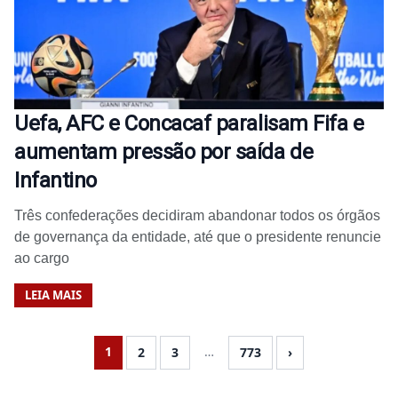
Uefa, AFC e Concacaf paralisam Fifa e
aumentam pressão por saída de
Infantino
Três confederações decidiram abandonar todos os órgãos
de governança da entidade, até que o presidente renuncie
ao cargo
LEIA MAIS
1
…
2
3
773
›