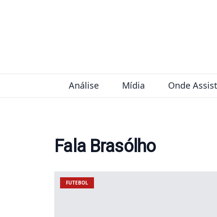
Pular para o conteúdo
Análise
Mídia
Onde Assist
Fala Brasólho
FUTEBOL