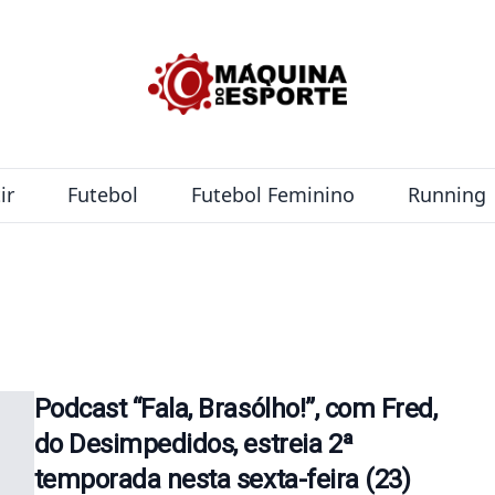
ir
Futebol
Futebol Feminino
Running
Podcast “Fala, Brasólho!”, com Fred,
do Desimpedidos, estreia 2ª
temporada nesta sexta-feira (23)