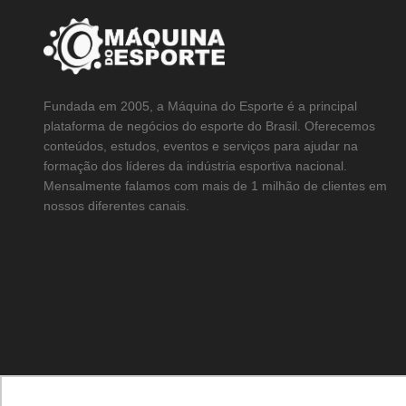
Fundada em 2005, a Máquina do Esporte é a principal
plataforma de negócios do esporte do Brasil. Oferecemos
conteúdos, estudos, eventos e serviços para ajudar na
formação dos líderes da indústria esportiva nacional.
Mensalmente falamos com mais de 1 milhão de clientes em
nossos diferentes canais.