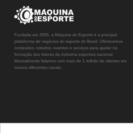
Fundada em 2005, a Máquina do Esporte é a principal
plataforma de negócios do esporte do Brasil. Oferecemos
conteúdos, estudos, eventos e serviços para ajudar na
formação dos líderes da indústria esportiva nacional.
Mensalmente falamos com mais de 1 milhão de clientes em
nossos diferentes canais.