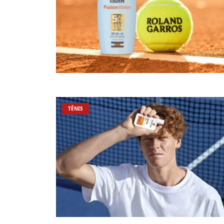
TÊNIS