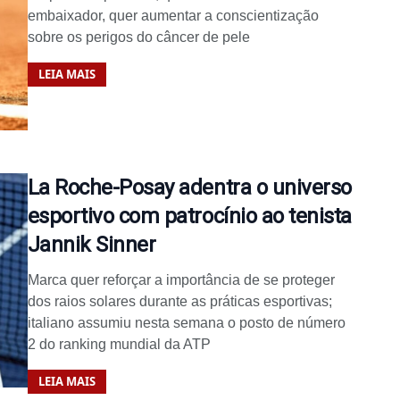
embaixador, quer aumentar a conscientização
sobre os perigos do câncer de pele
LEIA MAIS
La Roche-Posay adentra o universo
esportivo com patrocínio ao tenista
Jannik Sinner
Marca quer reforçar a importância de se proteger
dos raios solares durante as práticas esportivas;
italiano assumiu nesta semana o posto de número
2 do ranking mundial da ATP
LEIA MAIS