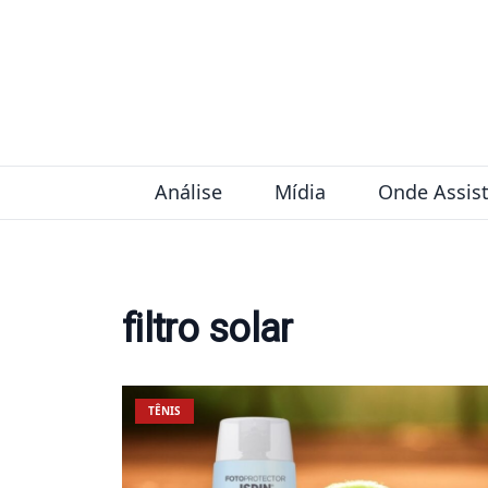
Pular para o conteúdo
Análise
Mídia
Onde Assist
filtro solar
TÊNIS