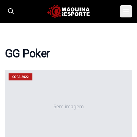
Pular para o conteúdo
GG Poker
COPA 2022
Sem imagem