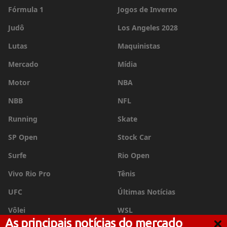
Fórmula 1
Jogos de Inverno
Judô
Los Angeles 2028
Lutas
Maquinistas
Mercado
Mídia
Motor
NBA
NBB
NFL
Running
Skate
SP Open
Stock Car
Surfe
Rio Open
Vivo Rio Pro
Tênis
UFC
Últimas Notícias
Vôlei
WSL
As principais notícias do mercado