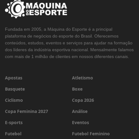
Fundada em 2005, a Máquina do Esporte é a principal
plataforma de negócios do esporte do Brasil. Oferecemos
conteúdos, estudos, eventos e serviços para ajudar na formação
dos líderes da indústria esportiva nacional. Mensalmente falamos
com mais de 1 milhão de clientes em nossos diferentes canais.
Apostas
Atletismo
Basquete
Boxe
Ciclismo
Copa 2026
Copa Feminina 2027
Análise
E-sports
Eventos
Futebol
Futebol Feminino