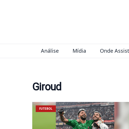
Pular para o conteúdo
Análise
Mídia
Onde Assist
Giroud
FUTEBOL