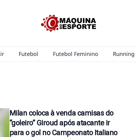
ir
Futebol
Futebol Feminino
Running
Milan coloca à venda camisas do
“goleiro” Giroud após atacante ir
para o gol no Campeonato Italiano