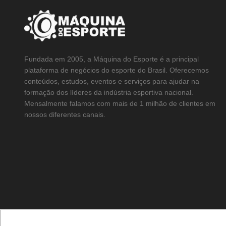
Fundada em 2005, a Máquina do Esporte é a principal
plataforma de negócios do esporte do Brasil. Oferecemos
conteúdos, estudos, eventos e serviços para ajudar na
formação dos líderes da indústria esportiva nacional.
Mensalmente falamos com mais de 1 milhão de clientes em
nossos diferentes canais.