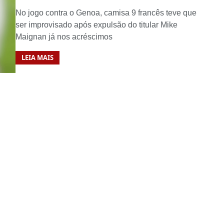
No jogo contra o Genoa, camisa 9 francês teve que
ser improvisado após expulsão do titular Mike
Maignan já nos acréscimos
LEIA MAIS