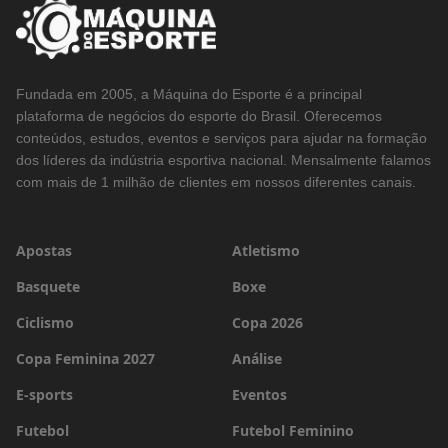
Fundada em 2005, a Máquina do Esporte é a principal
plataforma de negócios do esporte do Brasil. Oferecemos
conteúdos, estudos, eventos e serviços para ajudar na formação
dos líderes da indústria esportiva nacional. Mensalmente falamos
com mais de 1 milhão de clientes em nossos diferentes canais.
Apostas
Atletismo
Basquete
Boxe
Ciclismo
Copa 2026
Copa Feminina 2027
Análise
E-sports
Eventos
Futebol
Futebol Feminino