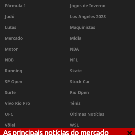
Fórmula 1
Jogos de Inverno
Judô
Los Angeles 2028
Lutas
Maquinistas
Mercado
Mídia
Motor
NBA
NBB
NFL
Running
Skate
SP Open
Stock Car
Surfe
Rio Open
Vivo Rio Pro
Tênis
UFC
Últimas Notícias
Vôlei
WSL
As principais notícias do mercado