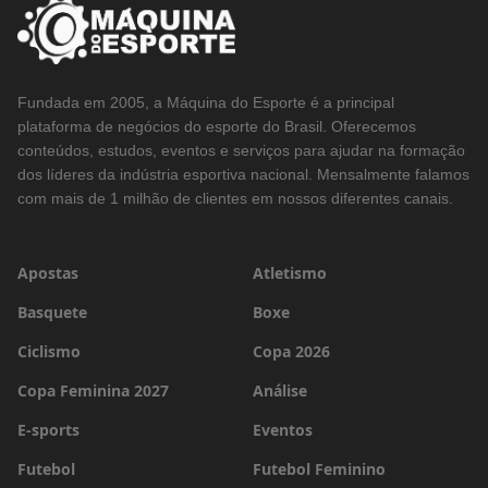
Fundada em 2005, a Máquina do Esporte é a principal
plataforma de negócios do esporte do Brasil. Oferecemos
conteúdos, estudos, eventos e serviços para ajudar na formação
dos líderes da indústria esportiva nacional. Mensalmente falamos
com mais de 1 milhão de clientes em nossos diferentes canais.
Apostas
Atletismo
Basquete
Boxe
Ciclismo
Copa 2026
Copa Feminina 2027
Análise
E-sports
Eventos
Futebol
Futebol Feminino