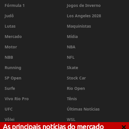
Fórmula 1
Jogos de Inverno
Judô
Los Angeles 2028
Lutas
Maquinistas
Mercado
Mídia
Motor
NBA
NBB
NFL
Running
Skate
SP Open
Stock Car
Surfe
Rio Open
Vivo Rio Pro
Tênis
UFC
Últimas Notícias
Vôlei
WSL
As principais notícias do mercado