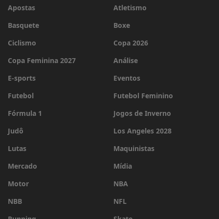
Apostas
Atletismo
Basquete
Boxe
Ciclismo
Copa 2026
Copa Feminina 2027
Análise
E-sports
Eventos
Futebol
Futebol Feminino
Fórmula 1
Jogos de Inverno
Judô
Los Angeles 2028
Lutas
Maquinistas
Mercado
Mídia
Motor
NBA
NBB
NFL
Running
Skate