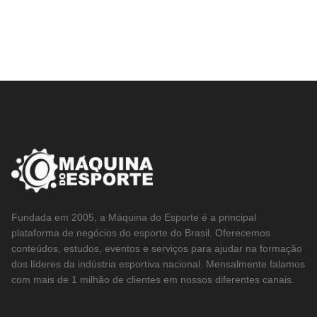
Fundada em 2005, a Máquina do Esporte é a principal
plataforma de negócios do esporte do Brasil. Oferecemos
conteúdos, estudos, eventos e serviços para ajudar na formação
dos líderes da indústria esportiva nacional. Mensalmente falamos
com mais de 1 milhão de clientes em nossos diferentes canais.