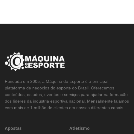
Fundada em 2005, a Máquina do Esporte é a principal
plataforma de negócios do esporte do Brasil. Oferecemos
conteúdos, estudos, eventos e serviços para ajudar na formação
dos líderes da indústria esportiva nacional. Mensalmente falamos
com mais de 1 milhão de clientes em nossos diferentes canais.
Apostas
Atletismo