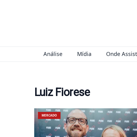
Pular para o conteúdo
Análise
Mídia
Onde Assist
Luiz Fiorese
MERCADO