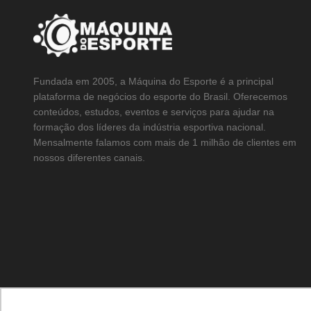
Fundada em 2005, a Máquina do Esporte é a principal
plataforma de negócios do esporte do Brasil. Oferecemos
conteúdos, estudos, eventos e serviços para ajudar na
formação dos líderes da indústria esportiva nacional.
Mensalmente falamos com mais de 1 milhão de clientes em
nossos diferentes canais.