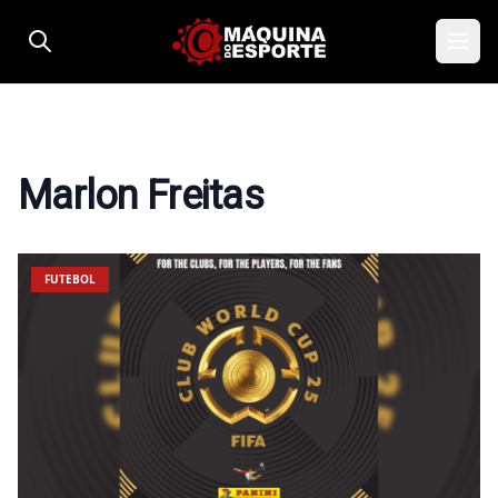
Pular para o conteúdo
Marlon Freitas
FUTEBOL