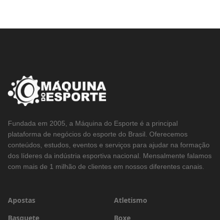
Fundada em 2005, a Máquina do Esporte é a principal
plataforma de negócios do esporte do Brasil. Oferecemos
conteúdos, estudos, eventos e serviços para ajudar na formação
dos líderes da indústria esportiva nacional. Mensalmente falamos
com mais de 1 milhão de clientes em nossos diferentes canais.
Apostas
Atletismo
Basquete
Boxe