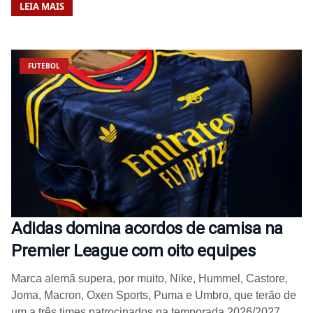
LEIA MAIS
FUTEBOL
Adidas domina acordos de camisa na
Premier League com oito equipes
Marca alemã supera, por muito, Nike, Hummel, Castore,
Joma, Macron, Oxen Sports, Puma e Umbro, que terão de
um a três times patrocinados na temporada 2026/2027