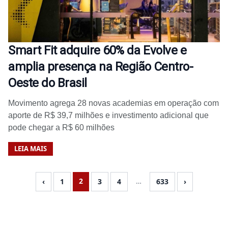
Smart Fit adquire 60% da Evolve e
amplia presença na Região Centro-
Oeste do Brasil
Movimento agrega 28 novas academias em operação com
aporte de R$ 39,7 milhões e investimento adicional que
pode chegar a R$ 60 milhões
LEIA MAIS
2
…
‹
1
3
4
633
›