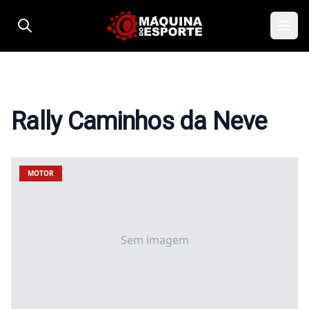
Pular para o conteúdo
Rally Caminhos da Neve
MOTOR
Sem imagem