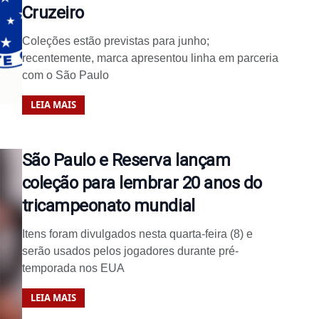
Cruzeiro
Coleções estão previstas para junho;
recentemente, marca apresentou linha em parceria
com o São Paulo
LEIA MAIS
São Paulo e Reserva lançam
coleção para lembrar 20 anos do
tricampeonato mundial
Itens foram divulgados nesta quarta-feira (8) e
serão usados pelos jogadores durante pré-
temporada nos EUA
LEIA MAIS