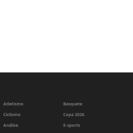
Atletismo
Basquete
Ciclismo
Copa 2026
Análise
E-sports