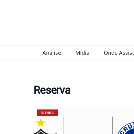
Pular para o conteúdo
Análise
Mídia
Onde Assist
Reserva
FUTEBOL