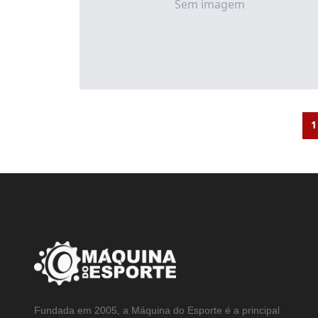
Sem imagem
1
Fundada em 2005, a Máquina do Esporte é a principal