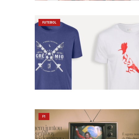
FUTEBOL
F1