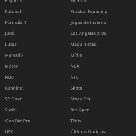
E-sports
Eventos
Futebol
Futebol Feminino
Fórmula 1
Jogos de Inverno
Judô
Los Angeles 2028
Lutas
Maquinistas
Mercado
Mídia
Motor
NBA
NBB
NFL
Running
Skate
SP Open
Stock Car
Surfe
Rio Open
Vivo Rio Pro
Tênis
UFC
Últimas Notícias