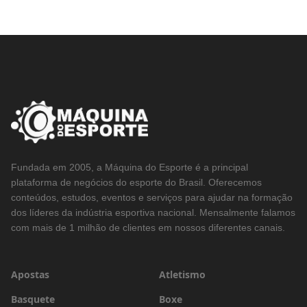
Fundada em 2005, a Máquina do Esporte é a principal
plataforma de negócios do esporte do Brasil. Oferecemos
conteúdos, estudos, eventos e serviços para ajudar na formação
dos líderes da indústria esportiva nacional. Mensalmente falamos
com mais de 1 milhão de clientes em nossos diferentes canais.
Apostas
Atletismo
Basquete
Boxe