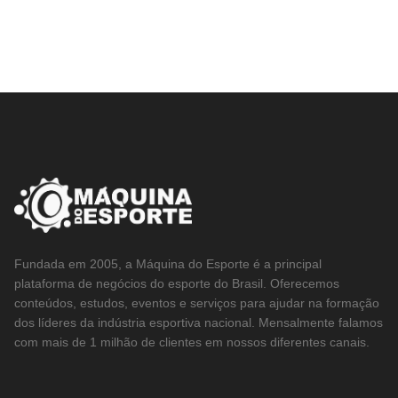
Fundada em 2005, a Máquina do Esporte é a principal
plataforma de negócios do esporte do Brasil. Oferecemos
conteúdos, estudos, eventos e serviços para ajudar na formação
dos líderes da indústria esportiva nacional. Mensalmente falamos
com mais de 1 milhão de clientes em nossos diferentes canais.