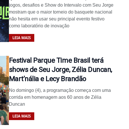
jogos, desafios e Show do Intervalo com Seu Jorge
mostram que o maior torneio do basquete nacional
não hesita em usar seu principal evento festivo
como laboratório de inovação
LEIA MAIS
Festival Parque Time Brasil terá
shows de Seu Jorge, Zélia Duncan,
Mart’nália e Lecy Brandão
No domingo (4), a programação começa com uma
corrida em homenagem aos 60 anos de Zélia
Duncan
LEIA MAIS