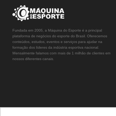
Fundada em 2005, a Máquina do Esporte é a principal
plataforma de negócios do esporte do Brasil. Oferecemos
conteúdos, estudos, eventos e serviços para ajudar na
formação dos líderes da indústria esportiva nacional.
Mensalmente falamos com mais de 1 milhão de clientes em
nossos diferentes canais.