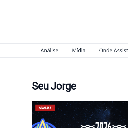
Pular para o conteúdo
Análise
Mídia
Onde Assist
Seu Jorge
ANÁLISE