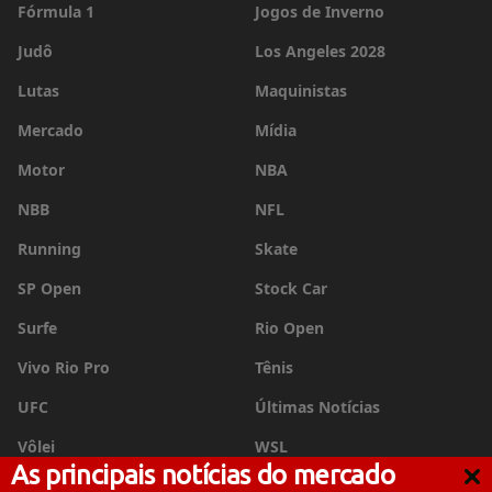
Fórmula 1
Jogos de Inverno
Judô
Los Angeles 2028
Lutas
Maquinistas
Mercado
Mídia
Motor
NBA
NBB
NFL
Running
Skate
SP Open
Stock Car
Surfe
Rio Open
Vivo Rio Pro
Tênis
UFC
Últimas Notícias
Vôlei
WSL
As principais notícias do mercado