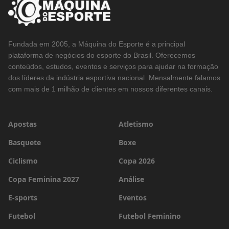
Fundada em 2005, a Máquina do Esporte é a principal
plataforma de negócios do esporte do Brasil. Oferecemos
conteúdos, estudos, eventos e serviços para ajudar na formação
dos líderes da indústria esportiva nacional. Mensalmente falamos
com mais de 1 milhão de clientes em nossos diferentes canais.
Apostas
Atletismo
Basquete
Boxe
Ciclismo
Copa 2026
Copa Feminina 2027
Análise
E-sports
Eventos
Futebol
Futebol Feminino