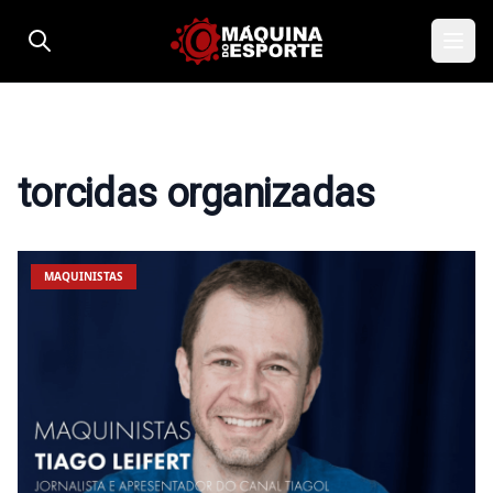
Pular para o conteúdo
torcidas organizadas
MAQUINISTAS