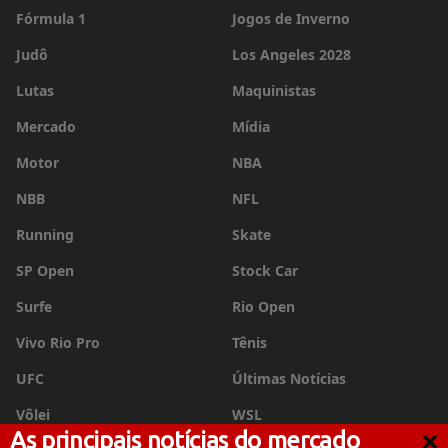
Fórmula 1
Jogos de Inverno
Judô
Los Angeles 2028
Lutas
Maquinistas
Mercado
Mídia
Motor
NBA
NBB
NFL
Running
Skate
SP Open
Stock Car
Surfe
Rio Open
Vivo Rio Pro
Tênis
UFC
Últimas Notícias
Vôlei
WSL
As principais notícias do mercado