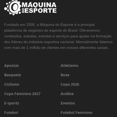
Fundada em 2005, a Máquina do Esporte é a principal
plataforma de negócios do esporte do Brasil. Oferecemos
conteúdos, estudos, eventos e serviços para ajudar na formação
dos líderes da indústria esportiva nacional. Mensalmente falamos
com mais de 1 milhão de clientes em nossos diferentes canais.
Apostas
Atletismo
Basquete
Boxe
Ciclismo
Copa 2026
Copa Feminina 2027
Análise
E-sports
Eventos
Futebol
Futebol Feminino