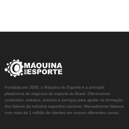
Fundada em 2005, a Máquina do Esporte é a principal
plataforma de negócios do esporte do Brasil. Oferecemos
conteúdos, estudos, eventos e serviços para ajudar na formação
dos líderes da indústria esportiva nacional. Mensalmente falamos
com mais de 1 milhão de clientes em nossos diferentes canais.