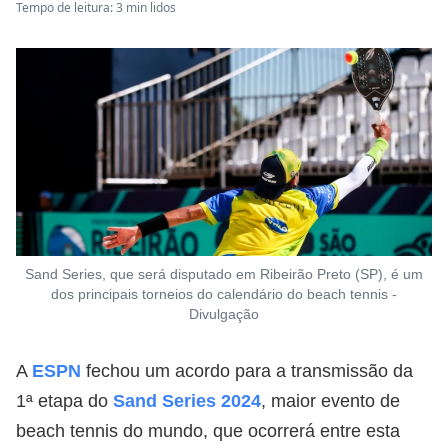
Tempo de leitura: 3 min lidos
Sand Series, que será disputado em Ribeirão Preto (SP), é um
dos principais torneios do calendário do beach tennis -
Divulgação
A
ESPN
fechou um acordo para a transmissão da
1ª etapa do
Sand Series 2024
, maior evento de
beach tennis do mundo, que ocorrerá entre esta