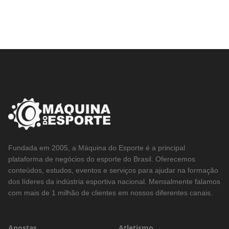
Fundada em 2005, a Máquina do Esporte é a principal
plataforma de negócios do esporte do Brasil. Oferecemos
conteúdos, estudos, eventos e serviços para ajudar na formação
dos líderes da indústria esportiva nacional. Mensalmente falamos
com mais de 1 milhão de clientes em nossos diferentes canais.
Apostas
Atletismo