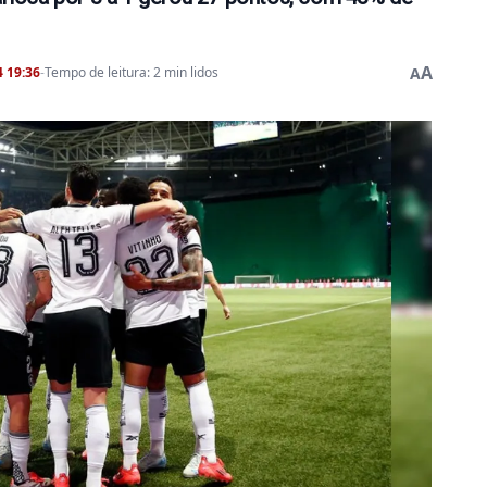
A
 19:36
-
Tempo de leitura: 2 min lidos
A