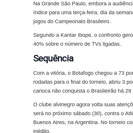
Na Grande São Paulo, embora a audiência
índice para uma terça-feira, dia da sema
jogos do Campeonato Brasileiro.
Segundo a Kantar Ibope, o confronto gero
40% sobre o número de TVs ligadas.
Sequência
Com a vitória, o Botafogo chegou a 73 pon
rodadas para o final do torneio, abriu 3 
carioca não conquista o Brasileirão há 29
O clube alvinegro agora volta suas atençõ
será no próximo sábado (30), contra o A
Buenos Aires, na Argentina. No torneio co
inédito.