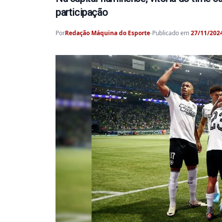
participação
Por
Redação Máquina do Esporte
-
Publicado em
27/11/2024