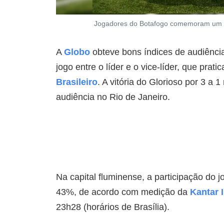
Jogadores do Botafogo comemoram um dos
A
Globo
obteve bons índices de audiênc
jogo entre o líder e o vice-líder, que prati
Brasileiro
. A vitória do Glorioso por 3 a 
audiência no Rio de Janeiro.
Na capital fluminense, a participação do 
43%, de acordo com medição da
Kantar 
23h28 (horários de Brasília).