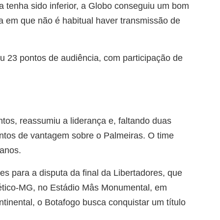
 tenha sido inferior, a Globo conseguiu um bom
na em que não é habitual haver transmissão de
u 23 pontos de audiência, com participação de
tos, reassumiu a liderança e, faltando duas
pontos de vantagem sobre o Palmeiras. O time
 anos.
es para a disputa da final da Libertadores, que
tlético-MG, no Estádio Mâs Monumental, em
ntinental, o Botafogo busca conquistar um título