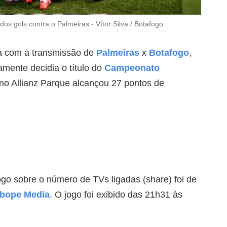
 gols contra o Palmeiras - Vítor Silva / Botafogo
ia com a transmissão de
Palmeiras
x
Botafogo
,
camente decidia o título do
Campeonato
1 no Allianz Parque alcançou 27 pontos de
jogo sobre o número de TVs ligadas (share) foi de
Ibope Media
. O jogo foi exibido das 21h31 às