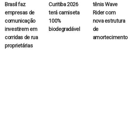
Brasil faz
Curitiba 2026
tênis Wave
empresas de
terá camiseta
Rider com
comunicação
100%
nova estrutura
investirem em
biodegradável
de
corridas de rua
amortecimento
proprietárias