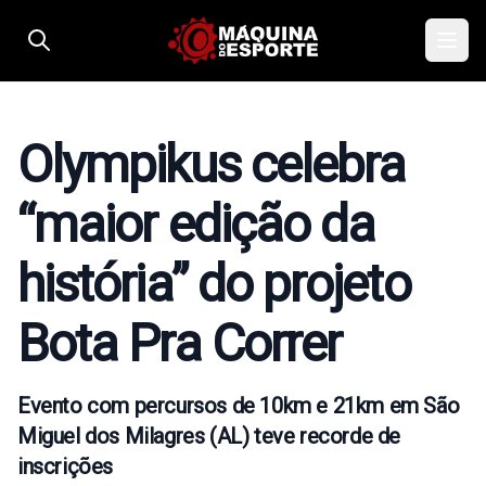
Pular para o conteúdo
Olympikus celebra
“maior edição da
história” do projeto
Bota Pra Correr
Evento com percursos de 10km e 21km em São
Miguel dos Milagres (AL) teve recorde de
inscrições