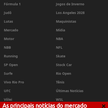
Fórmula 1
Jogos de Inverno
Judô
Los Angeles 2028
Lutas
Maquinistas
Mercado
Mídia
Motor
NBA
NBB
NFL
Running
Skate
SP Open
Stock Car
Surfe
Rio Open
Vivo Rio Pro
Tênis
UFC
Últimas Notícias
Vôlei
WSL
As principais notícias do mercado