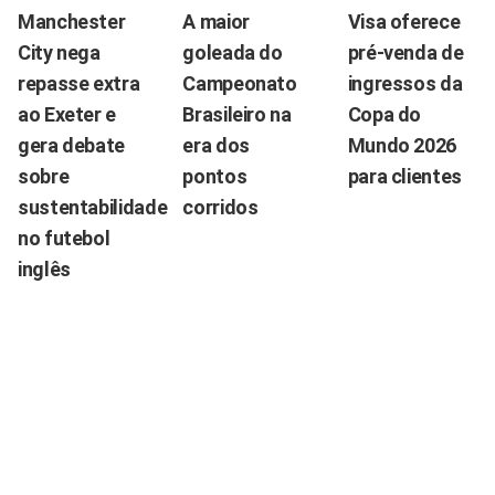
Manchester
A maior
Visa oferece
City nega
goleada do
pré-venda de
repasse extra
Campeonato
ingressos da
ao Exeter e
Brasileiro na
Copa do
gera debate
era dos
Mundo 2026
sobre
pontos
para clientes
sustentabilidade
corridos
no futebol
inglês