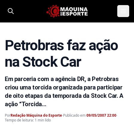
Pular para o conteúdo
Petrobras faz ação
na Stock Car
Em parceria com a agência DR, a Petrobras
criou uma torcida organizada para participar
de oito etapas da temporada da Stock Car. A
ação “Torcida…
Por
Redação Máquina do Esporte
-
Publicado em
09/05/2007 22:00
-
Tempo de leitura: 1 min lido