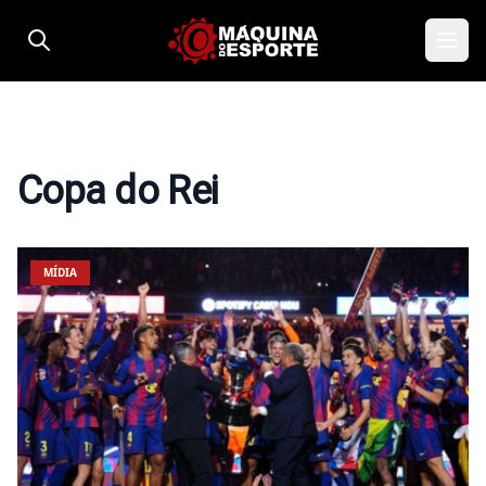
Pular para o conteúdo
Copa do Rei
MÍDIA