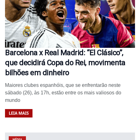
Barcelona x Real Madrid: “El Clásico”,
que decidirá Copa do Rei, movimenta
bilhões em dinheiro
Maiores clubes espanhóis, que se enfrentarão neste
sábado (26), às 17h, estão entre os mais valiosos do
mundo
LEIA MAIS
MÍDIA