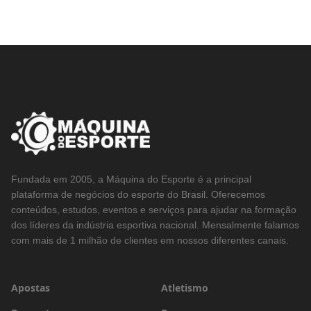
Fundada em 2005, a Máquina do Esporte é a principal
plataforma de negócios do esporte do Brasil. Oferecemos
conteúdos, estudos, eventos e serviços para ajudar na formação
dos líderes da indústria esportiva nacional. Mensalmente falamos
com mais de 1 milhão de clientes em nossos diferentes canais.
Apostas
Atletismo