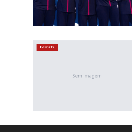
E-SPORTS
Sem imagem