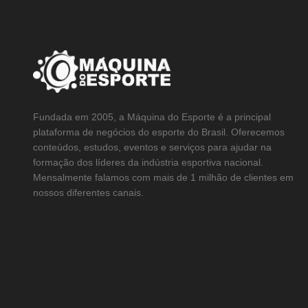
Fundada em 2005, a Máquina do Esporte é a principal
plataforma de negócios do esporte do Brasil. Oferecemos
conteúdos, estudos, eventos e serviços para ajudar na
formação dos líderes da indústria esportiva nacional.
Mensalmente falamos com mais de 1 milhão de clientes em
nossos diferentes canais.