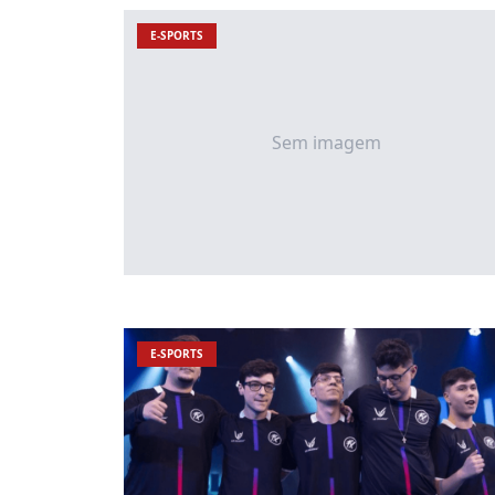
E-SPORTS
Sem imagem
E-SPORTS