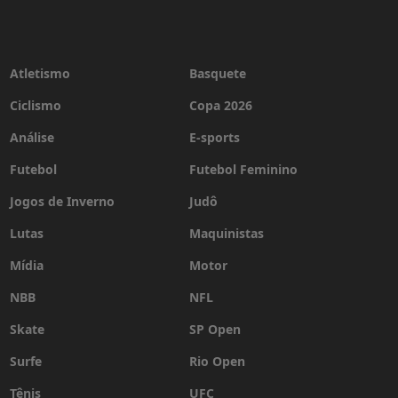
Atletismo
Basquete
Ciclismo
Copa 2026
Análise
E-sports
Futebol
Futebol Feminino
Jogos de Inverno
Judô
Lutas
Maquinistas
Mídia
Motor
NBB
NFL
Skate
SP Open
Surfe
Rio Open
Tênis
UFC