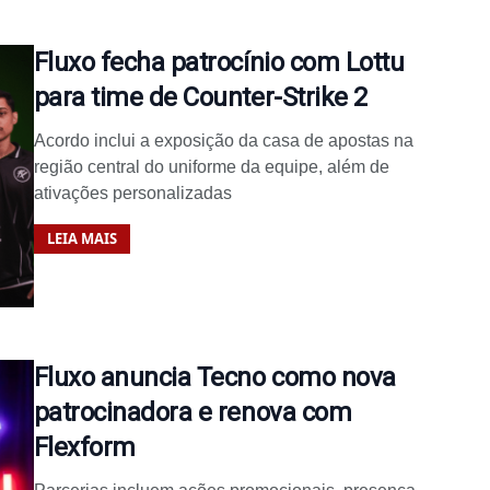
Fluxo fecha patrocínio com Lottu
para time de Counter-Strike 2
Acordo inclui a exposição da casa de apostas na
região central do uniforme da equipe, além de
ativações personalizadas
LEIA MAIS
Fluxo anuncia Tecno como nova
patrocinadora e renova com
Flexform