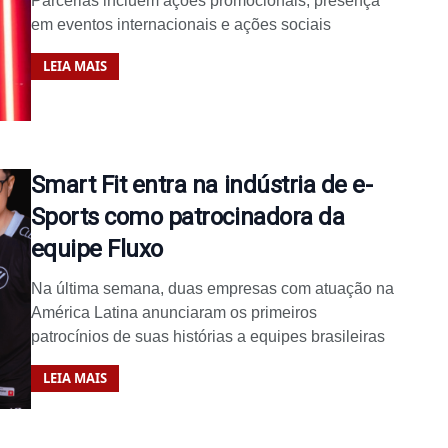
Parcerias incluem ações promocionais, presença
em eventos internacionais e ações sociais
LEIA MAIS
Smart Fit entra na indústria de e-
Sports como patrocinadora da
equipe Fluxo
Na última semana, duas empresas com atuação na
América Latina anunciaram os primeiros
patrocínios de suas histórias a equipes brasileiras
LEIA MAIS