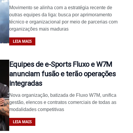
Movimento se alinha com a estratégia recente de
outras equipes da liga: busca por aprimoramento
técnico e organizacional por meio de parcerias com
organizações mais maduras
LEIA MAIS
Equipes de e-Sports Fluxo e W7M
anunciam fusão e terão operações
integradas
Nova organização, batizada de Fluxo W7M, unifica
gestão, elencos e contratos comerciais de todas as
modalidades competitivas
LEIA MAIS