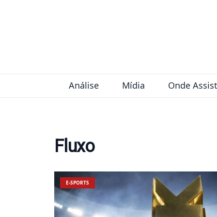
Pular para o conteúdo
Análise
Mídia
Onde Assist
Fluxo
E-SPORTS