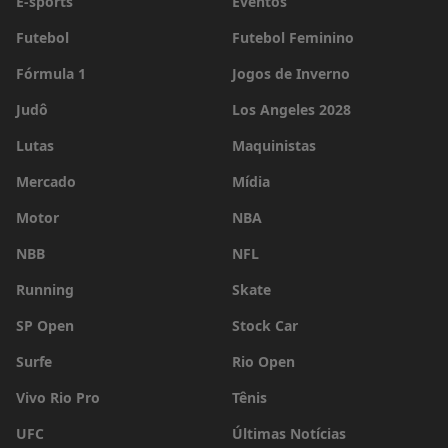
E-sports
Eventos
Futebol
Futebol Feminino
Fórmula 1
Jogos de Inverno
Judô
Los Angeles 2028
Lutas
Maquinistas
Mercado
Mídia
Motor
NBA
NBB
NFL
Running
Skate
SP Open
Stock Car
Surfe
Rio Open
Vivo Rio Pro
Tênis
UFC
Últimas Notícias