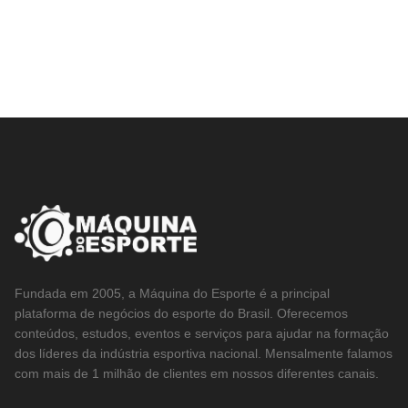
Fundada em 2005, a Máquina do Esporte é a principal
plataforma de negócios do esporte do Brasil. Oferecemos
conteúdos, estudos, eventos e serviços para ajudar na formação
dos líderes da indústria esportiva nacional. Mensalmente falamos
com mais de 1 milhão de clientes em nossos diferentes canais.