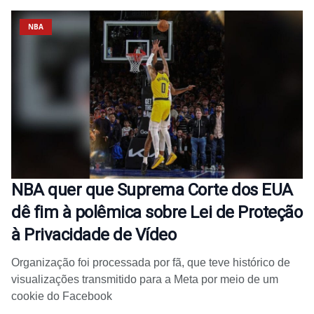
NBA
NBA quer que Suprema Corte dos EUA
dê fim à polêmica sobre Lei de Proteção
à Privacidade de Vídeo
Organização foi processada por fã, que teve histórico de
visualizações transmitido para a Meta por meio de um
cookie do Facebook